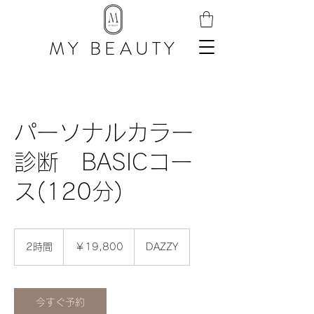
MY BEAUTY
パーソナルカラー
診断 BASICコー
ス(120分)
19,800
円
2時間
2
￥19,800
DAZZY
時
間
今すぐ予約