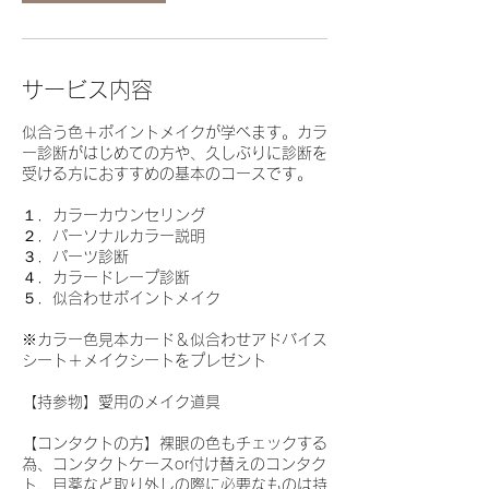
サービス内容
似合う色＋ポイントメイクが学べます。カラ
ー診断がはじめての方や、久しぶりに診断を
受ける方におすすめの基本のコースです。
１．カラーカウンセリング
２．パーソナルカラー説明
３．パーツ診断
４．カラードレープ診断
５．似合わせポイントメイク
※カラー色見本カード＆似合わせアドバイス
シート＋メイクシートをプレゼント
【持参物】愛用のメイク道具
【コンタクトの方】裸眼の色もチェックする
為、コンタクトケースor付け替えのコンタク
ト、目薬など取り外しの際に必要なものは持