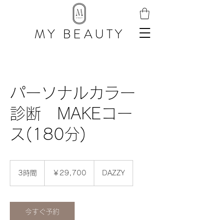
MY BEAUTY
パーソナルカラー
診断 MAKEコー
ス(180分)
29,700
円
3時間
3
￥29,700
DAZZY
時
間
今すぐ予約