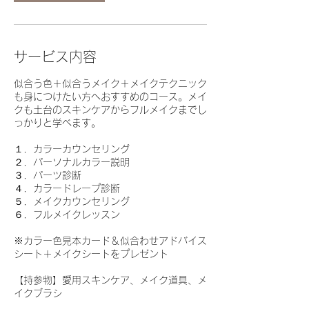
サービス内容
似合う色＋似合うメイク＋メイクテクニック
も身につけたい方へおすすめのコース。メイ
クも土台のスキンケアからフルメイクまでし
っかりと学べます。
１．カラーカウンセリング
２．パーソナルカラー説明
３．パーツ診断
４．カラードレープ診断
５．メイクカウンセリング
６．フルメイクレッスン
※カラー色見本カード＆似合わせアドバイス
シート＋メイクシートをプレゼント
【持参物】愛用スキンケア、メイク道具、メ
イクブラシ