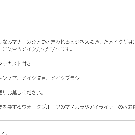
しなみマナーのひとつと言われるビジネスに適したメイクが身
たに似合うメイク方法が学べます。
クテキスト付き
キンケア、メイク道具、メイクブラシ
通りお越しください。
間を要するウォータプルーフのマスカラやアイライナーのみお
リシー