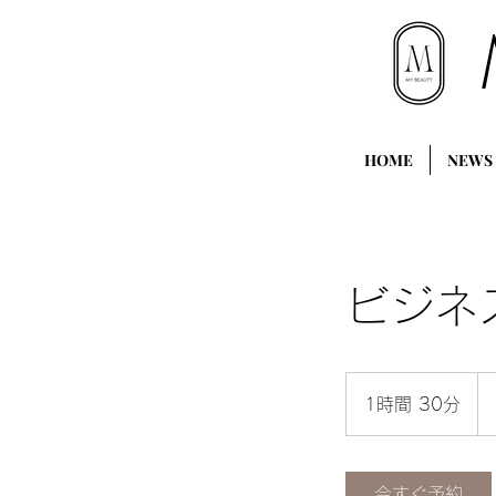
HOME
NEWS
ビジネ
15
円
1時間 30分
1
時
3
0
今すぐ予約