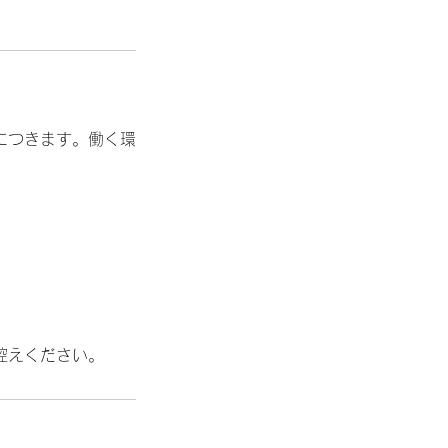
につきます。働く環
控えください。