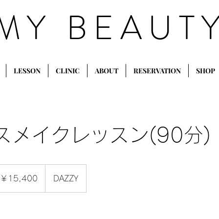
MY BEAUT
LESSON
CLINIC
ABOUT
RESERVATION
SHOP
スメイクレッスン(90分)
,400
￥15,400
DAZZY