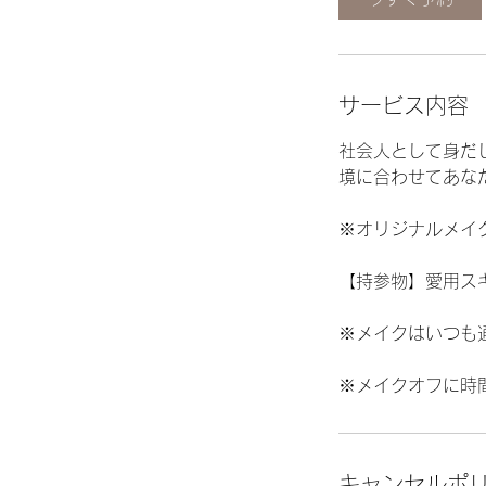
分
サービス内容
社会人として身だ
境に合わせてあな
※オリジナルメイ
【持参物】愛用ス
※メイクはいつも
※メイクオフに時
キャンセルポ