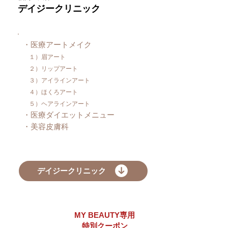
デイジークリニック
・医療アートメイク
１）眉アート
２）リップアート
３）アイラインアート
４）ほくろアート
５）ヘアラインアート
・医療ダイエットメニュー
​・美容皮膚科
デイジークリニック
MY BEAUTY専用
20%
OFF
​ 特別クーポン