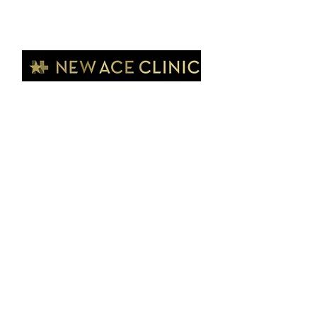
FUKUOKA
福岡・天神
NEW ACE CLINIC