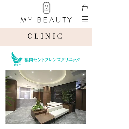
MY BEAUTY
​CLINIC