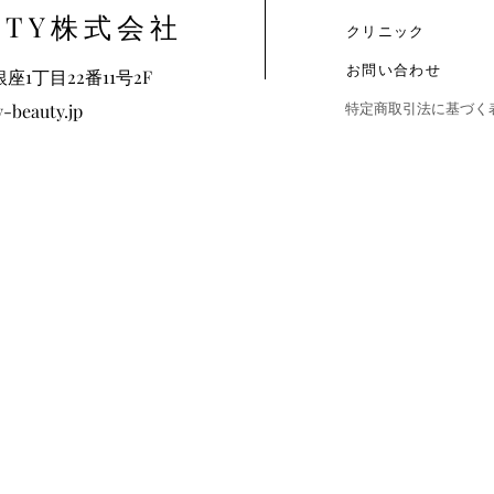
AUTY株式会社
クリニック
お問い合わせ
1丁目22番11号2F
特定商取引法に基づく
-beauty.jp