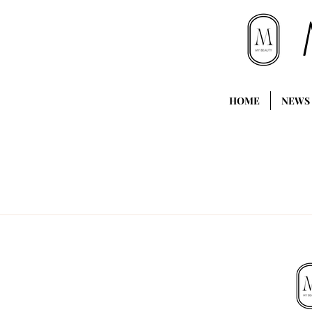
HOME
NEWS